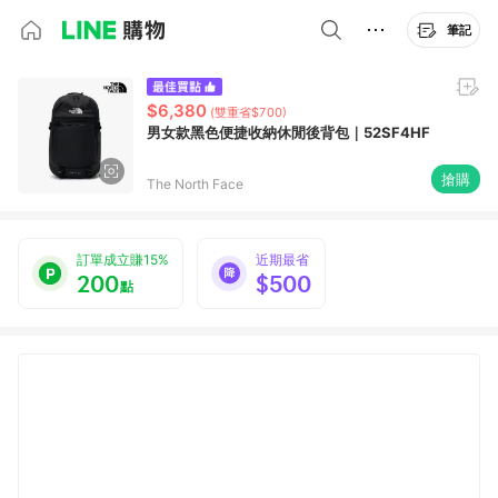
筆記
$6,380
(雙重省$700)
男女款黑色便捷收納休閒後背包｜52SF4HF
搶購
The North Face
訂單成立賺15%
近期最省
200
$500
點