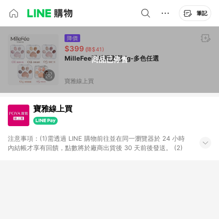
筆記
降價
$399
(降$41)
MilleFee喵爪眼影盤7g-多色任選
商品已停售
寶雅線上買
寶雅線上買
注意事項：(1)需透過 LINE 購物前往並在同一瀏覽器於 24 小時
內結帳才享有回饋，點數將於廠商出貨後 30 天前後發送。 (2)