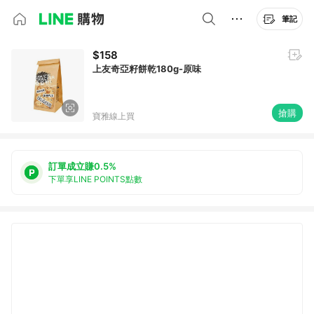
筆記
$158
上友奇亞籽餅乾180g-原味
搶購
寶雅線上買
訂單成立賺0.5%
下單享LINE POINTS點數