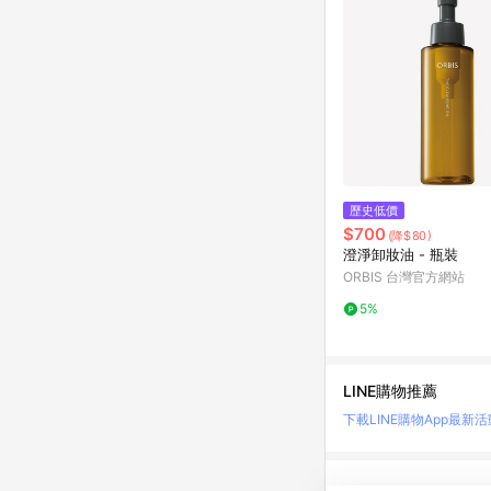
歷史低價
$700
(降$80)
澄淨卸妝油 - 瓶裝
ORBIS 台灣官方網站
5%
LINE購物推薦
下載LINE購物App
最新活