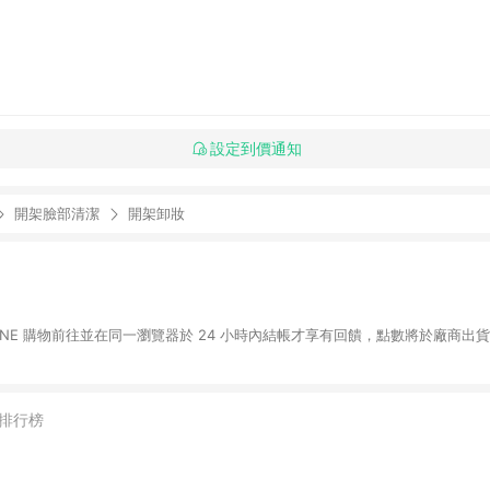
設定到價通知
開架臉部清潔
開架卸妝
LINE 購物前往並在同一瀏覽器於 24 小時內結帳才享有回饋，點數將於廠商出貨
排行榜