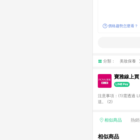
價格趨勢怎麼看？
分類：
美妝保養
寶雅線上買
注意事項：(1)需透過 
送。 (2)
相似商品
熱銷
相似商品