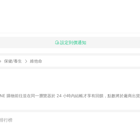
設定到價通知
保健/養生
維他命
LINE 購物前往並在同一瀏覽器於 24 小時內結帳才享有回饋，點數將於廠商出貨
排行榜