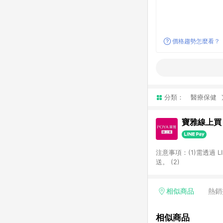
價格趨勢怎麼看？
分類：
醫療保健
寶雅線上買
注意事項：(1)需透過 
送。 (2)
相似商品
熱銷
相似商品