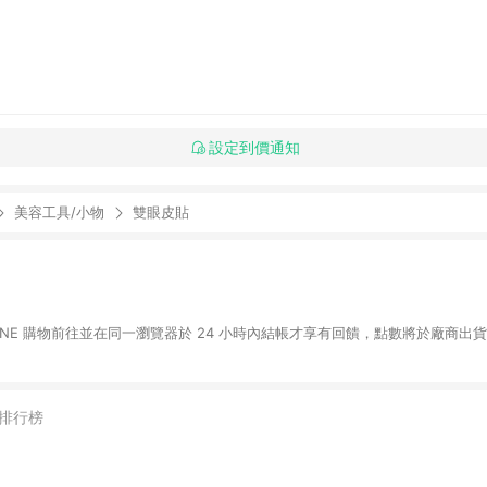
設定到價通知
美容工具/小物
雙眼皮貼
LINE 購物前往並在同一瀏覽器於 24 小時內結帳才享有回饋，點數將於廠商出貨
排行榜