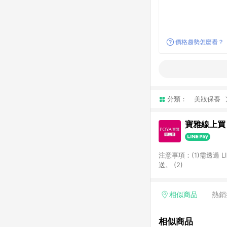
價格趨勢怎麼看？
分類：
美妝保養
寶雅線上買
注意事項：(1)需透過 
送。 (2)
相似商品
熱銷
相似商品