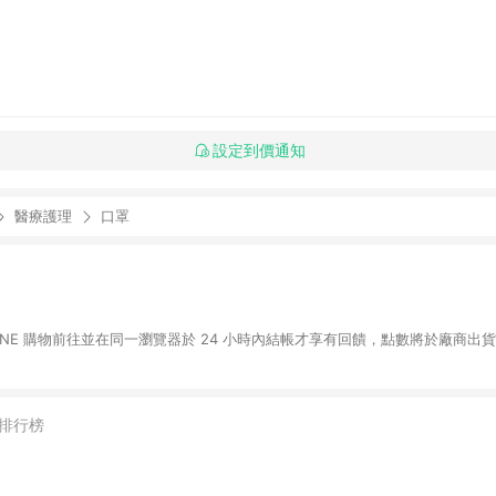
設定到價通知
醫療護理
口罩
LINE 購物前往並在同一瀏覽器於 24 小時內結帳才享有回饋，點數將於廠商出貨
排行榜