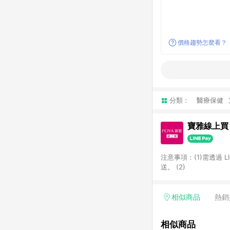
價格趨勢怎麼看？
分類：
醫療保健
寶雅線上買
注意事項：(1)需透過 
送。 (2)
相似商品
熱銷
相似商品