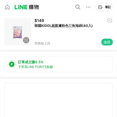
筆記
$149
韓國KIDOL超親膚粉色三角海綿(40入)
搶購
寶雅線上買
訂單成立賺0.5%
下單享LINE POINTS點數