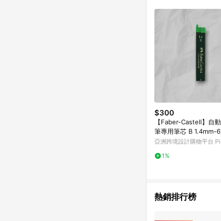
$300
【Faber-Castell】
筆專用筆芯 B 1.4mm-
亞洲跨境設計購物平台 Pin
1%
熱銷排行榜