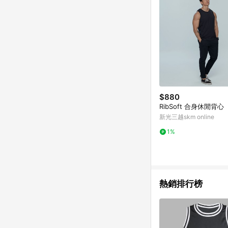
$880
RibSoft 合身休閒背心
新光三越skm online
1%
熱銷排行榜