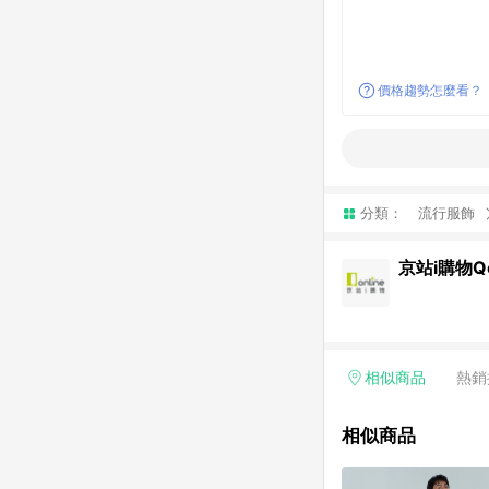
價格趨勢怎麼看？
分類：
流行服飾
京站i購物Qo
相似商品
熱銷
相似商品