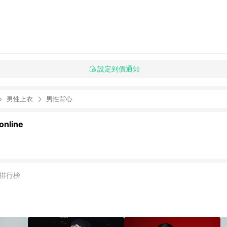
設定到價通知
男性上衣
男性背心
nline
排行榜