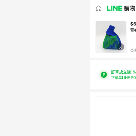
$6
背
亞洲
訂單成立賺1%
下單享LINE P