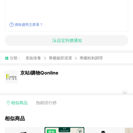
價格趨勢怎麼看？
設定到價通知
分類：
美妝保養
專櫃臉部清潔
專櫃粉刺調理
京站i購物Qonline
相似商品
熱銷排行榜
相似商品