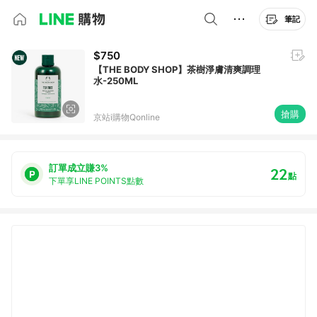
筆記
$750
【THE BODY SHOP】茶樹淨膚清爽調理
水-250ML
搶購
京站i購物Qonline
訂單成立賺3%
22
點
下單享LINE POINTS點數