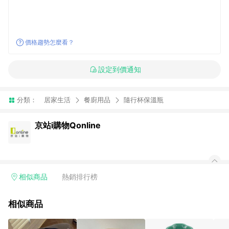
價格趨勢怎麼看？
設定到價通知
分類：
居家生活
餐廚用品
隨行杯保溫瓶
京站i購物Qonline
相似商品
熱銷排行榜
相似商品