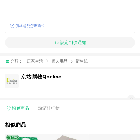
價格趨勢怎麼看？
設定到價通知
分類：
居家生活
個人用品
衛生紙
京站i購物Qonline
相似商品
熱銷排行榜
相似商品