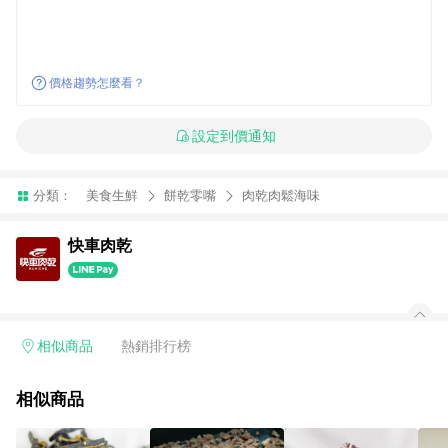
價格趨勢怎麼看？
設定到價通知
分類：
美食生鮮
餅乾零嘴
肉乾肉鬆海味
快車肉乾
相似商品
熱銷排行榜
相似商品