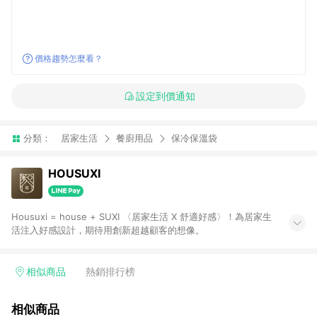
價格趨勢怎麼看？
設定到價通知
分類：
居家生活
餐廚用品
保冷保溫袋
HOUSUXI
Housuxi = house + SUXI 〈居家生活 X 舒適好感〉！為居家生
活注入好感設計，期待用創新超越顧客的想像。
相似商品
熱銷排行榜
相似商品