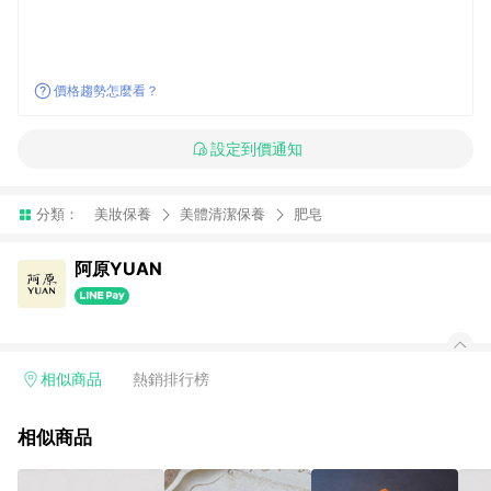
價格趨勢怎麼看？
設定到價通知
分類：
美妝保養
美體清潔保養
肥皂
阿原YUAN
相似商品
熱銷排行榜
相似商品