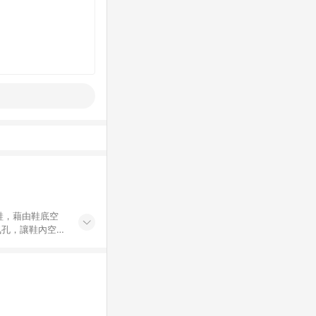
氣孔，讓鞋內空氣