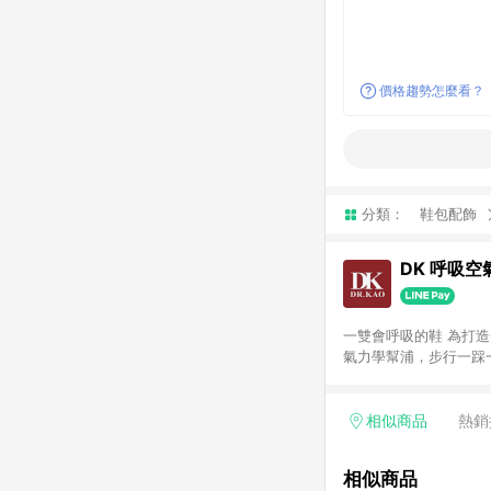
價格趨勢怎麼看？
分類：
鞋包配飾
DK 呼吸空
一雙會呼吸的鞋 為打造一雙舒適
氣力學幫浦，步行一踩
不斷循環，讓腳能徹底
相似商品
熱銷
相似商品