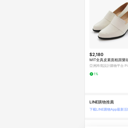
$2,180
MIT全真皮素面粗跟樂
亞洲跨境設計購物平台 Pin
1%
LINE購物推薦
下載LINE購物App
最新活