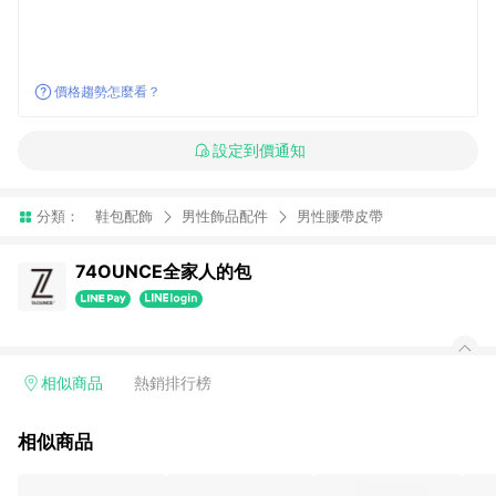
價格趨勢怎麼看？
設定到價通知
分類：
鞋包配飾
男性飾品配件
男性腰帶皮帶
74OUNCE全家人的包
相似商品
熱銷排行榜
相似商品