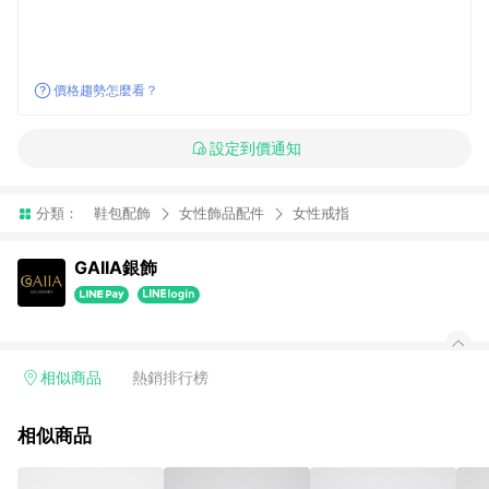
價格趨勢怎麼看？
設定到價通知
分類：
鞋包配飾
女性飾品配件
女性戒指
GAIIA銀飾
相似商品
熱銷排行榜
相似商品