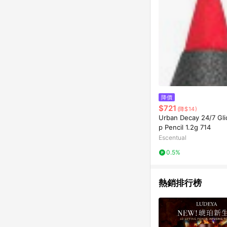
降價
$721
(降$14)
Urban Decay 24/7 Gli
p Pencil 1.2g 714
Escentual
0.5%
熱銷排行榜