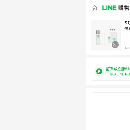
$1
健
AL
訂單成立賺5
下單享LINE P