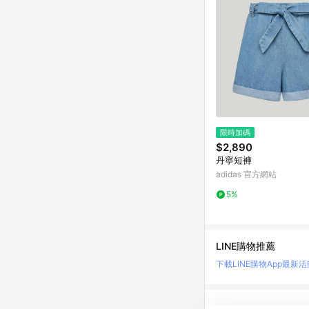
限時加碼
$2,890
丹寧短褲
adidas 官方網站
5%
LINE購物推薦
下載LINE購物App
最新活