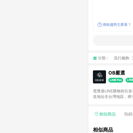
價格趨勢怎麼看？
分類：
流行服飾
OB嚴選
需透過LINE購物前往
送地址非台灣地區，將
相似商品
熱銷
相似商品