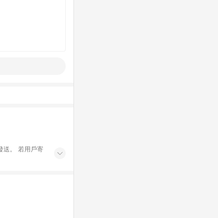
發送。 若用戶寄