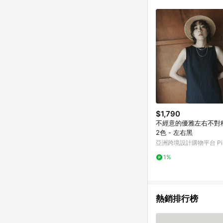
$1,790
不經意的優雅左右不對稱
2色 - 左右黑
亞洲跨境設計購物平台 Pin
1%
熱銷排行榜