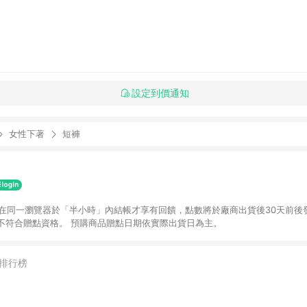
設定到價通知
女性下著
短褲
並在同一瀏覽器於「半小時」內結帳才享有回饋，點數將於廠商出貨後30天前後
不符合贈點資格。 預購商品贈點日期依實際出貨日為主。
排行榜