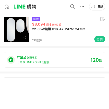
筆記
降價
$8,094
(降$36,636)
22-35W鏡燈 C18-47-24751 24752
搶購
YP燈飾
訂單成立賺5%
120
點
下單享LINE POINTS點數