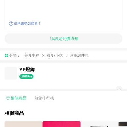
價格趨勢怎麼看？
設定到價通知
分類：
美食生鮮
熟食/小吃
速食調理包
YP燈飾
相似商品
熱銷排行榜
相似商品