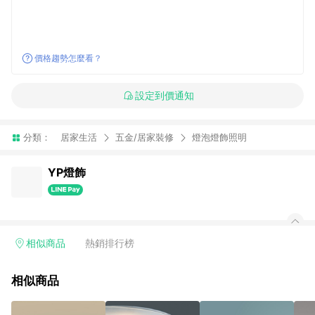
價格趨勢怎麼看？
設定到價通知
分類：
居家生活
五金/居家裝修
燈泡燈飾照明
YP燈飾
相似商品
熱銷排行榜
相似商品