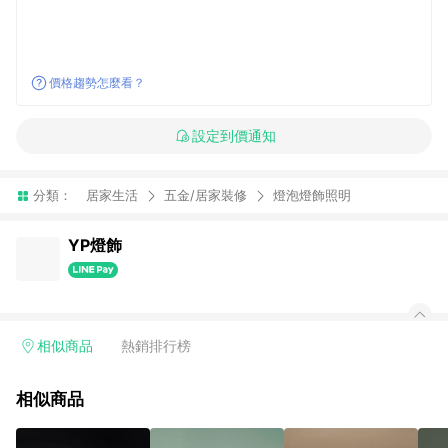
價格趨勢怎麼看？
設定到價通知
分類：
居家生活
五金/居家裝修
燈泡燈飾照明
YP燈飾
相似商品
熱銷排行榜
相似商品