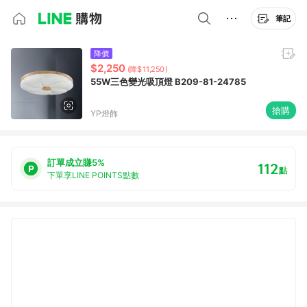
筆記
降價
$2,250
(降$11,250)
55W三色變光吸頂燈 B209-81-24785
搶購
YP燈飾
訂單成立賺5%
112
點
下單享LINE POINTS點數