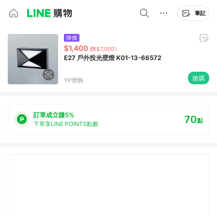
筆記
降價
$1,400
(降$7,000)
E27 戶外投光壁燈 K01-13-66572
搶購
YP燈飾
訂單成立賺5%
70
點
下單享LINE POINTS點數