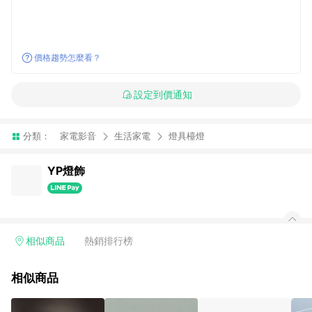
價格趨勢怎麼看？
設定到價通知
分類：
家電影音
生活家電
燈具檯燈
YP燈飾
相似商品
熱銷排行榜
相似商品