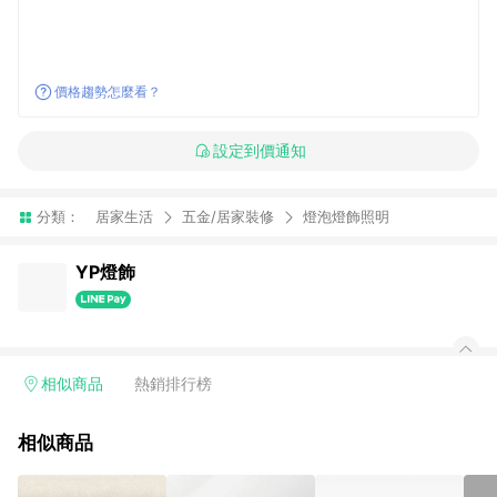
價格趨勢怎麼看？
設定到價通知
分類：
居家生活
五金/居家裝修
燈泡燈飾照明
YP燈飾
相似商品
熱銷排行榜
相似商品