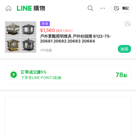
筆記
降價
$1,560
(降$7,800)
戶外景觀照明燈具 戶外柱頭燈 B122-75-
20681 20682 20683 20684
搶購
YP燈飾
訂單成立賺5%
78
點
下單享LINE POINTS點數