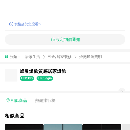
價格趨勢怎麼看？
設定到價通知
分類：
居家生活
五金/居家裝修
燈泡燈飾照明
蜂巢燈飾質感居家燈飾
相似商品
熱銷排行榜
相似商品