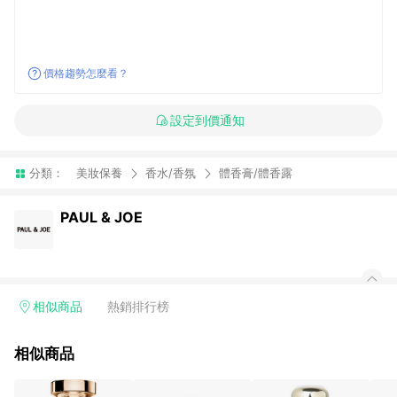
價格趨勢怎麼看？
設定到價通知
分類：
美妝保養
香水/香氛
體香膏/體香露
PAUL & JOE
相似商品
熱銷排行榜
相似商品