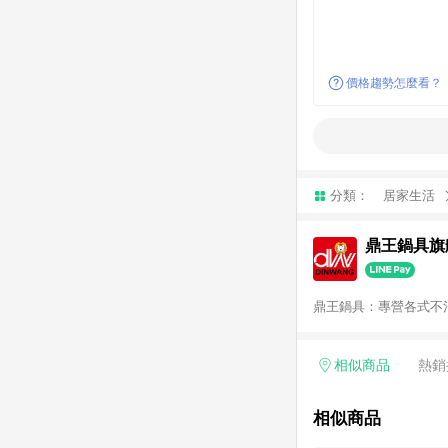
價格趨勢怎麼看？
分類：
居家生活
鼎王鍋具旗
鼎王鍋具：專營各式不
相似商品
熱銷
相似商品