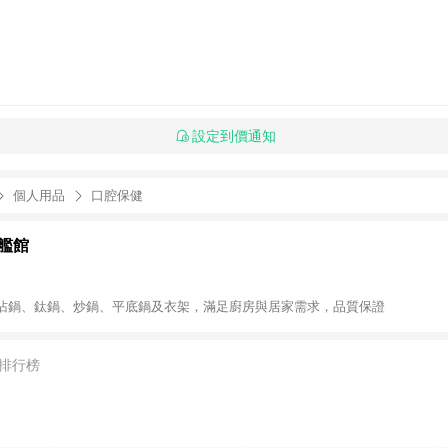
設定到價通知
個人用品
口腔保健
艦館
沾鍋、鈦鍋、炒鍋、平底鍋及衣架，滿足廚房與居家需求，品質保證
排行榜