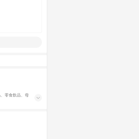
品、零食飲品、母