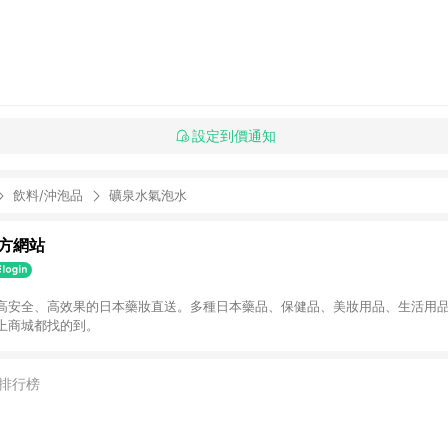
設定到價通知
飲料/沖泡品
礦泉水氣泡水
方網站
高安全、高效果的日本藥妝直送。多種日本藥品、保健品、美妝用品、生活用
上商城都找的到。
排行榜