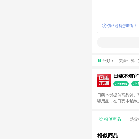
價格趨勢怎麼看？
分類：
美食生鮮
日藥本舖官
日藥本舖提供高品質、
嬰用品，在日藥本舖線
相似商品
熱銷
相似商品