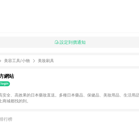
設定到價通知
美容工具/小物
美妝刷具
方網站
高安全、高效果的日本藥妝直送。多種日本藥品、保健品、美妝用品、生活用
上商城都找的到。
排行榜