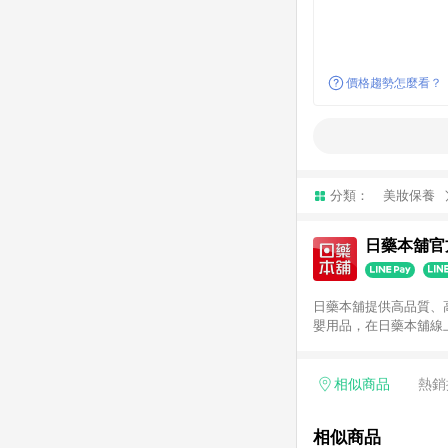
價格趨勢怎麼看？
分類：
美妝保養
日藥本舖官
日藥本舖提供高品質、
嬰用品，在日藥本舖線
相似商品
熱銷
相似商品