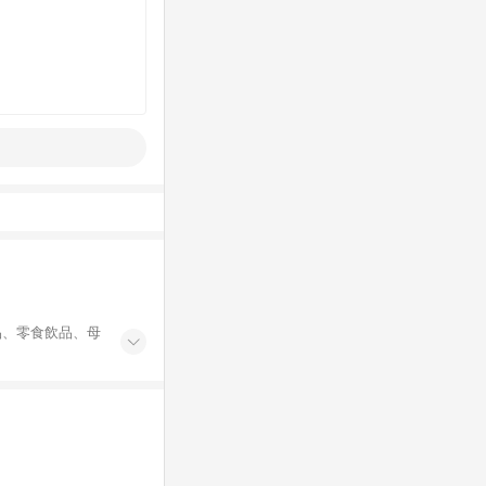
品、零食飲品、母