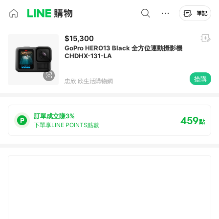
筆記
$15,300
GoPro HERO13 Black 全方位運動攝影機
CHDHX-131-LA
搶購
忠欣 欣生活購物網
訂單成立賺3%
459
點
下單享LINE POINTS點數