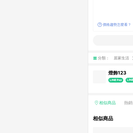
價格趨勢怎麼看？
分類：
居家生活
燈飾123
相似商品
熱銷
相似商品