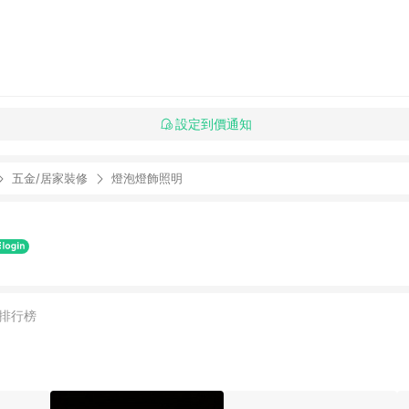
設定到價通知
五金/居家裝修
燈泡燈飾照明
排行榜