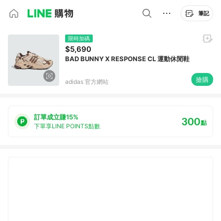
筆記
限時加碼
$5,690
BAD BUNNY X RESPONSE CL 運動休閒鞋
搶購
adidas 官方網站
訂單成立賺15%
300
點
下單享LINE POINTS點數