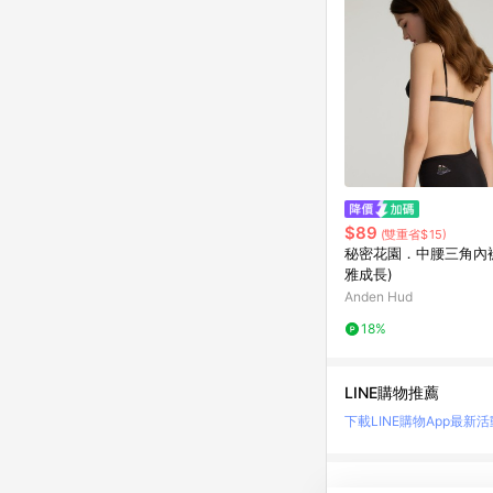
$89
(雙重省$15)
秘密花園．中腰三角內褲
雅成長)
Anden Hud
18%
LINE購物推薦
下載LINE購物App
最新活