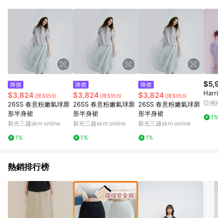
$5,
降價
降價
降價
Har
$3,824
$3,824
$3,824
(降$956)
(降$956)
(降$956)
亞洲
26SS 春意粉嫩氣球廓
26SS 春意粉嫩氣球廓
26SS 春意粉嫩氣球廓
Pinko
形半身裙
形半身裙
形半身裙
1
新光三越skm online
新光三越skm online
新光三越skm online
1%
1%
1%
熱銷排行榜