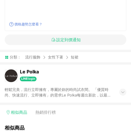
價格趨勢怎麼看？
設定到價通知
分類：
流行服飾
女性下著
短裙
Le Polka
輕鬆完美，流行立即擁有，專屬於妳的時尚試衣間。 「優質時
尚、快速流行、立即擁有」的需求Le Polka每週出新款，以最合
理的定價策略，讓女性無負擔的享受玩樂的樂趣。
相似商品
熱銷排行榜
相似商品