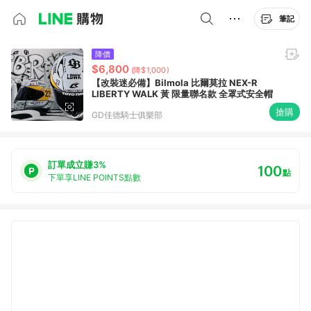
筆記
降價
$6,800
(降$1,000)
【改裝迷必備】Bilmola 比爾莫拉 NEX-R
LIBERTY WALK 黃 限量聯名款 全罩式安全帽
搶購
GD佳德騎士俱樂部
訂單成立賺3%
100
點
下單享LINE POINTS點數