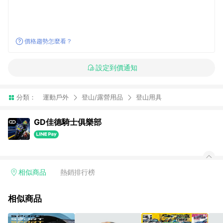
價格趨勢怎麼看？
設定到價通知
分類：
運動戶外
登山/露營用品
登山用具
GD佳德騎士俱樂部
相似商品
熱銷排行榜
相似商品