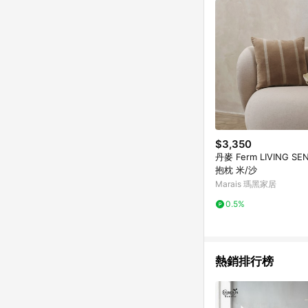
$3,350
丹麥 Ferm LIVING SE
抱枕 米/沙
Marais 瑪黑家居
0.5%
熱銷排行榜