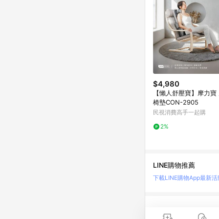
$4,980
【懶人舒壓寶】摩力寶
椅墊CON-2905
民視消費高手一起購
2%
LINE購物推薦
下載LINE購物App
最新活
LINE 購物是匯集購