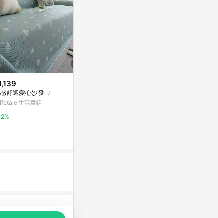
1,139
歷史低價
限時加碼
感舒適愛心沙發巾
$1,173
$990
(降$216)
 lifetale 生活童話
【好物良品】《四人座藝術紋理
【格藍傢飾】
系列》立體提花彈力沙發罩｜5色
青草綠1人座/
2%
任選 贈抱枕套x1(沙發墊彈性沙
萬用沙發罩彈
Yahoo購物中心
萬家福線上購
發套)
1%
1%
品推薦，商品資料更新會有