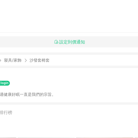
設定到價通知
寢具/家飾
沙發套椅套
舒適健康好眠一直是我們的宗旨。
排行榜