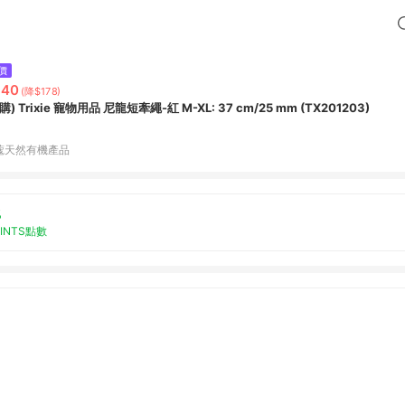
價
640
(降$178)
購) Trixie 寵物用品 尼龍短牽繩-紅 M-XL: 37 cm/25 mm (TX201203)
蔻天然有機產品
%
OINTS點數