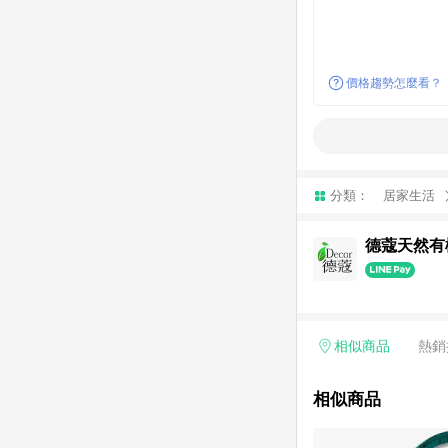
價格趨勢怎麼看？
分類：
居家生活
德蔻天然有
相似商品
熱銷
相似商品