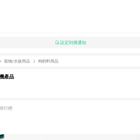
設定到價通知
寵物/水族用品
狗飼料用品
機產品
排行榜