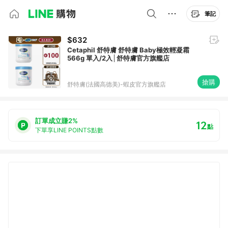
筆記
$632
Cetaphil 舒特膚 舒特膚 Baby極效輕凝霜
566g 單入/2入│舒特膚官方旗艦店
搶購
舒特膚(法國高德美)-蝦皮官方旗艦店
訂單成立賺2%
12
點
下單享LINE POINTS點數