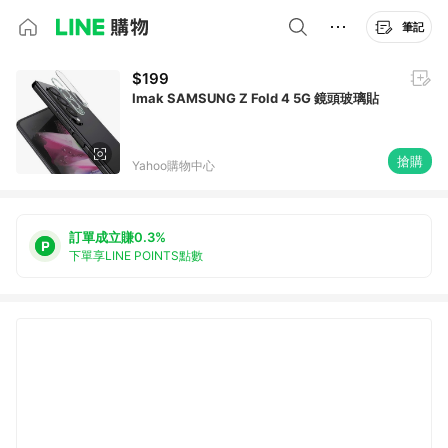
筆記
$199
Imak SAMSUNG Z Fold 4 5G 鏡頭玻璃貼
搶購
Yahoo購物中心
訂單成立賺0.3%
下單享LINE POINTS點數