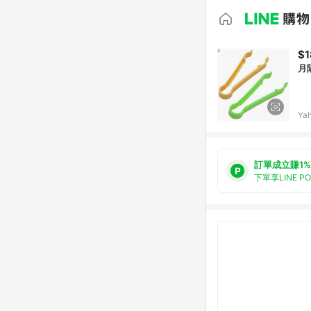
$1
月
Ya
訂單成立賺1%
下單享LINE P