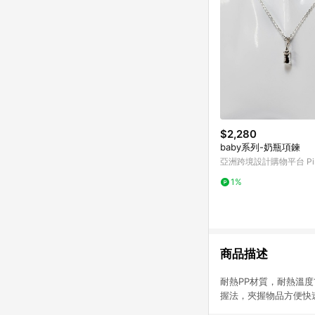
$2,280
baby系列-奶瓶項鍊
亞洲跨境設計購物平台 Pin
1%
商品描述
耐熱PP材質，耐熱
握法，夾握物品方便快