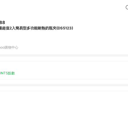
88
陽超值2入簡易型多功能耐熱奶瓶夾(DS5123)
hoo購物中心
OINTS點數