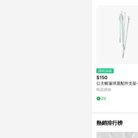
限時加碼
$150
公主帳篷球屋配件支架-
蝦皮購物
2%
熱銷排行榜