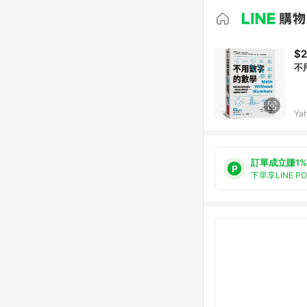
$
不
Ya
訂單成立賺1%
下單享LINE P