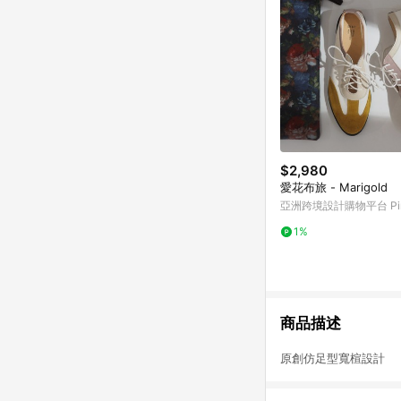
$2,980
愛花布旅 - Marigold
亞洲跨境設計購物平台 Pin
1%
商品描述
原創仿足型寬楦設計