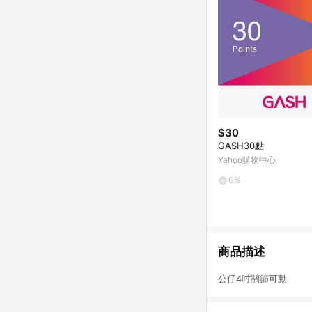
$30
GASH30點
Yahoo購物中心
0%
商品描述
公仔4吋關節可動 