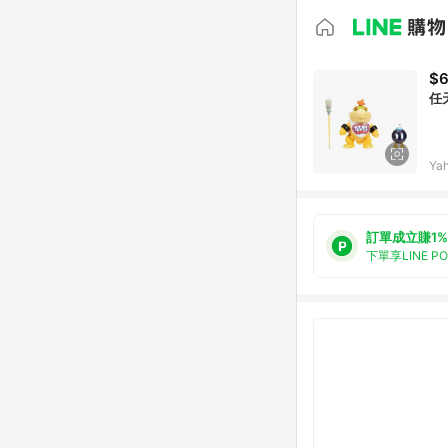
$
任
Ya
訂單成立賺1%
下單享LINE P