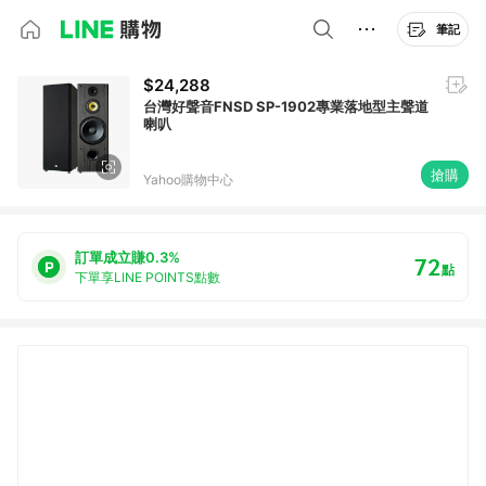
筆記
$24,288
台灣好聲音FNSD SP-1902專業落地型主聲道
喇叭
搶購
Yahoo購物中心
訂單成立賺0.3%
72
點
下單享LINE POINTS點數