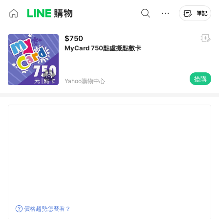
筆記
$750
MyCard 750點虛擬點數卡
搶購
Yahoo購物中心
價格趨勢怎麼看？