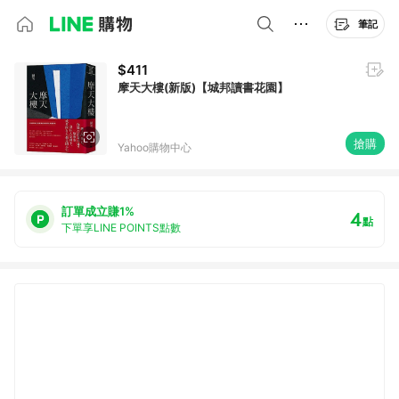
筆記
$411
摩天大樓(新版)【城邦讀書花園】
搶購
Yahoo購物中心
訂單成立賺1%
4
點
下單享LINE POINTS點數