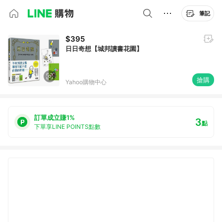
筆記
$395
日日奇想【城邦讀書花園】
搶購
Yahoo購物中心
訂單成立賺1%
3
點
下單享LINE POINTS點數